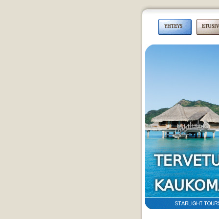
YHTEYS
ETUSI