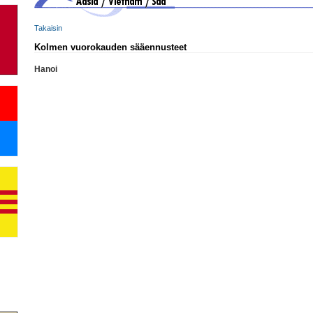
Takaisin
Kolmen vuorokauden sääennusteet
Hanoi