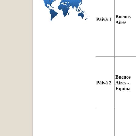
Buenos
Päivä 1
Aires
Buenos
Päivä 2
Aires -
Equina