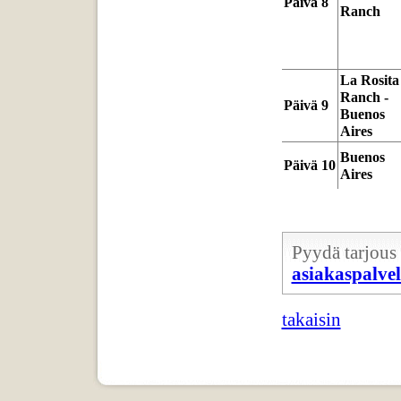
Päivä 8
Ranch
La Rosita
Ranch -
Päivä 9
Buenos
Aires
Buenos
Päivä 10
Aires
Pyydä tarjous 
asiakaspalve
takaisin