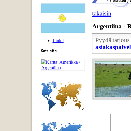
takaisin
Argentiina - 
Pyydä tarjous 
Linkit
asiakaspalve