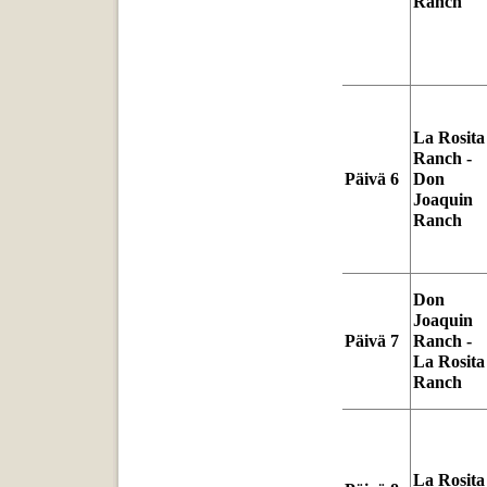
Ranch
La Rosita
Ranch -
Päivä 6
Don
Joaquin
Ranch
Don
Joaquin
Päivä 7
Ranch -
La Rosita
Ranch
La Rosita