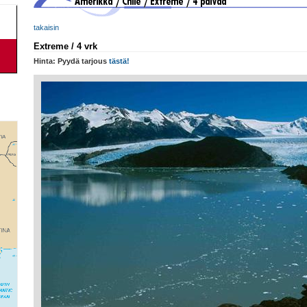
takaisin
Extreme / 4 vrk
Hinta: Pyydä tarjous
tästä!