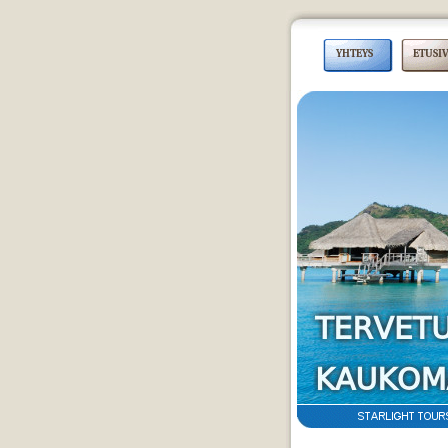
YHTEYS
ETUSI