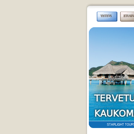
YHTEYS
ETUSI