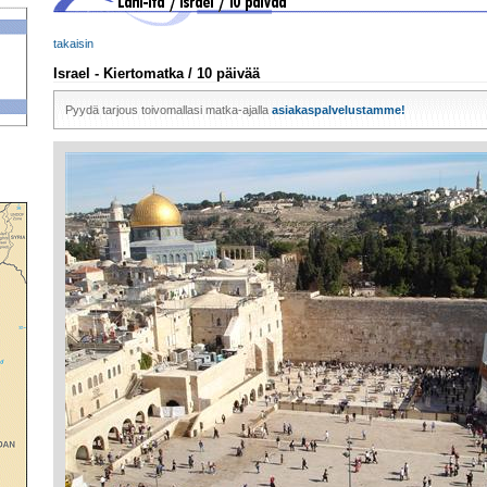
takaisin
Israel - Kiertomatka / 10 päivää
Pyydä tarjous toivomallasi matka-ajalla
asiakaspalvelustamme!