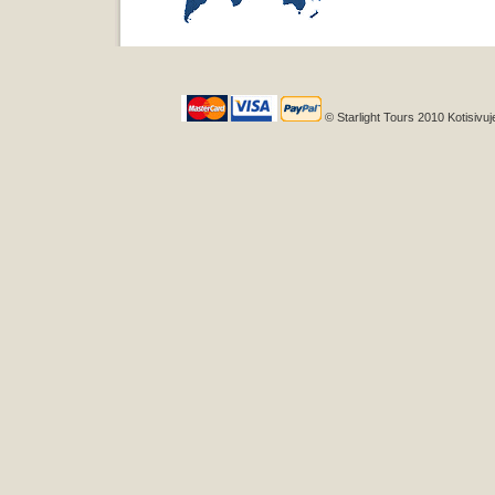
© Starlight Tours 2010 Kotisivuj