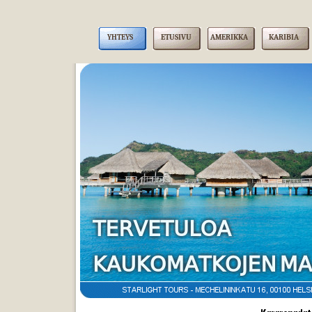
YHTEYS
ETUSIVU
AMERIKKA
KARIBIA